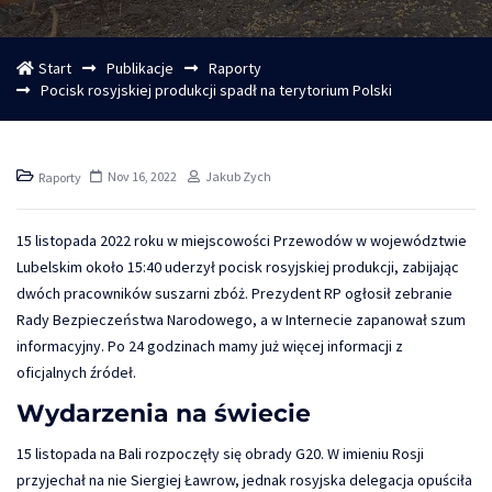
Start
Publikacje
Raporty
Pocisk rosyjskiej produkcji spadł na terytorium Polski
Nov 16, 2022
Jakub Zych
Raporty
15 listopada 2022 roku w miejscowości Przewodów w województwie
Lubelskim około 15:40 uderzył pocisk rosyjskiej produkcji, zabijając
dwóch pracowników suszarni zbóż. Prezydent RP ogłosił zebranie
Rady Bezpieczeństwa Narodowego, a w Internecie zapanował szum
informacyjny. Po 24 godzinach mamy już więcej informacji z
oficjalnych źródeł.
Wydarzenia na świecie
15 listopada na Bali rozpoczęły się obrady G20. W imieniu Rosji
przyjechał na nie Siergiej Ławrow, jednak rosyjska delegacja opuściła