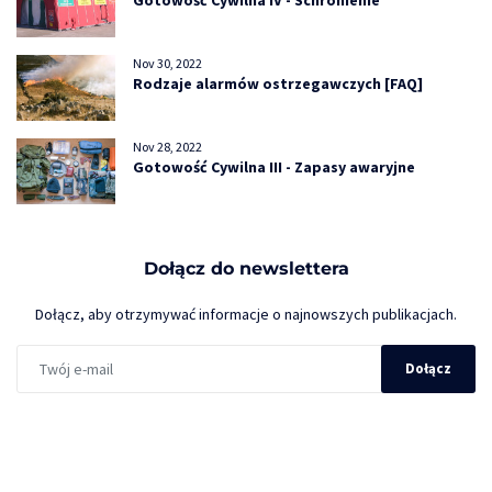
Nov 30, 2022
Rodzaje alarmów ostrzegawczych [FAQ]
Nov 28, 2022
Gotowość Cywilna III - Zapasy awaryjne
Dołącz do newslettera
Dołącz, aby otrzymywać informacje o najnowszych publikacjach.
Dołącz