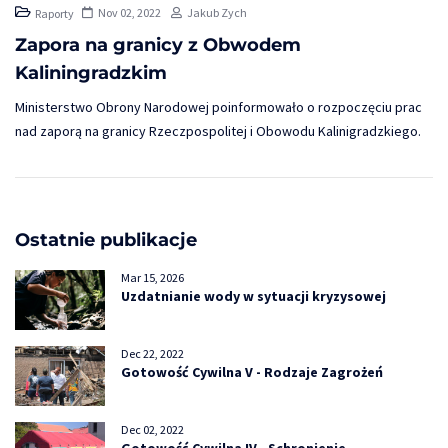
Nov 02, 2022
Jakub Zych
Raporty
Zapora na granicy z Obwodem
Kaliningradzkim
Ministerstwo Obrony Narodowej poinformowało o rozpoczęciu prac
nad zaporą na granicy Rzeczpospolitej i Obowodu Kalinigradzkiego.
Ostatnie publikacje
Mar 15, 2026
Uzdatnianie wody w sytuacji kryzysowej
Dec 22, 2022
Gotowość Cywilna V - Rodzaje Zagrożeń
Dec 02, 2022
Gotowość Cywilna IV - Schronienie