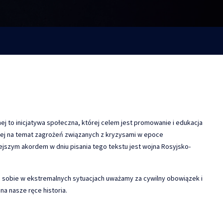
ej to inicjatywa społeczna, której celem jest promowanie i edukacja
j na temat zagrożeń związanych z kryzysami w epoce
iejszym akordem w dniu pisania tego tekstu jest wojna Rosyjsko-
a sobie w ekstremalnych sytuacjach uważamy za cywilny obowiązek i
na nasze ręce historia.