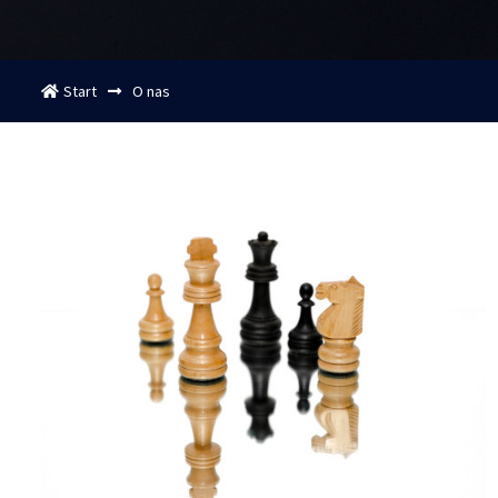
Start
O nas