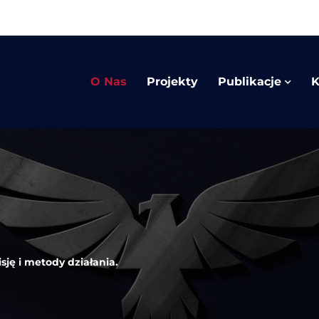
O Nas
Projekty
Publikacje
K
sję i metody działania.