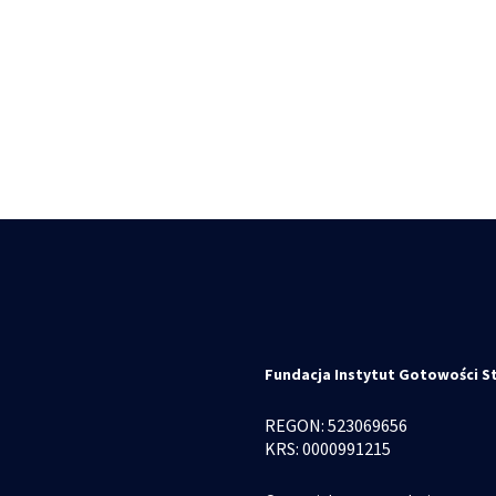
Fundacja Instytut Gotowości S
REGON: 523069656
KRS: 0000991215