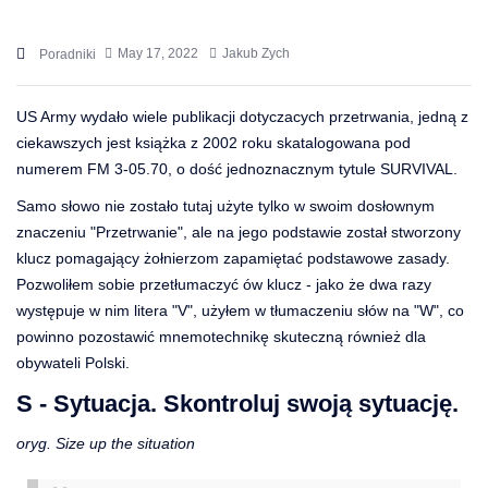
May 17, 2022
Jakub Zych
Poradniki
US Army wydało wiele publikacji dotyczacych przetrwania, jedną z
ciekawszych jest książka z 2002 roku skatalogowana pod
numerem FM 3-05.70, o dość jednoznacznym tytule SURVIVAL.
Samo słowo nie zostało tutaj użyte tylko w swoim dosłownym
znaczeniu "Przetrwanie", ale na jego podstawie został stworzony
klucz pomagający żołnierzom zapamiętać podstawowe zasady.
Pozwoliłem sobie przetłumaczyć ów klucz - jako że dwa razy
występuje w nim litera "V", użyłem w tłumaczeniu słów na "W", co
powinno pozostawić mnemotechnikę skuteczną również dla
obywateli Polski.
S - Sytuacja. Skontroluj swoją sytuację.
oryg. Size up the situation