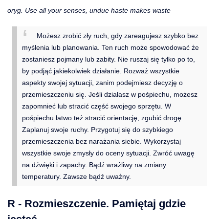
oryg. Use all your senses, undue haste makes waste
Możesz zrobić zły ruch, gdy zareagujesz szybko bez
myślenia lub planowania. Ten ruch może spowodować że
zostaniesz pojmany lub zabity. Nie ruszaj się tylko po to,
by podjąć jakiekolwiek działanie. Rozważ wszystkie
aspekty swojej sytuacji, zanim podejmiesz decyzję o
przemieszczeniu się. Jeśli działasz w pośpiechu, możesz
zapomnieć lub stracić część swojego sprzętu. W
pośpiechu łatwo też stracić orientację, zgubić drogę.
Zaplanuj swoje ruchy. Przygotuj się do szybkiego
przemieszczenia bez narażania siebie. Wykorzystaj
wszystkie swoje zmysły do oceny sytuacji. Zwróć uwagę
na dźwięki i zapachy. Bądź wrażliwy na zmiany
temperatury. Zawsze bądź uważny.
R - Rozmieszczenie. Pamiętaj gdzie