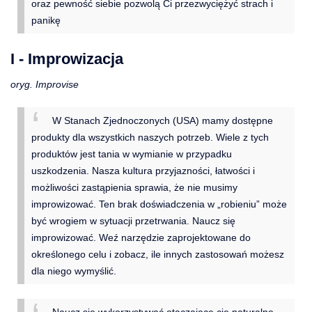
oraz pewność siebie pozwolą Ci przezwyciężyć strach i
panikę
I - Improwizacja
oryg. Improvise
W Stanach Zjednoczonych (USA) mamy dostępne
produkty dla wszystkich naszych potrzeb. Wiele z tych
produktów jest tania w wymianie w przypadku
uszkodzenia. Nasza kultura przyjazności, łatwości i
możliwości zastąpienia sprawia, że nie musimy
improwizować. Ten brak doświadczenia w „robieniu” może
być wrogiem w sytuacji przetrwania. Naucz się
improwizować. Weź narzędzie zaprojektowane do
określonego celu i zobacz, ile innych zastosowań możesz
dla niego wymyślić.