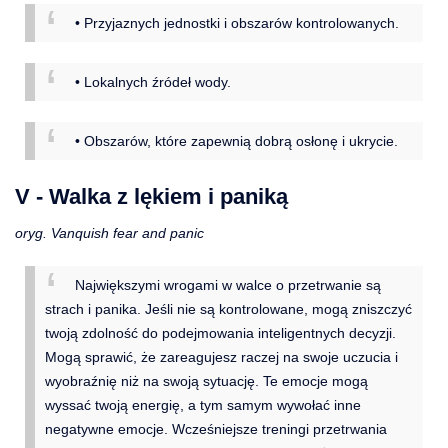
• Przyjaznych jednostki i obszarów kontrolowanych.
• Lokalnych źródeł wody.
• Obszarów, które zapewnią dobrą osłonę i ukrycie.
V - Walka z lękiem i paniką
oryg. Vanquish fear and panic
Największymi wrogami w walce o przetrwanie są
strach i panika. Jeśli nie są kontrolowane, mogą zniszczyć
twoją zdolność do podejmowania inteligentnych decyzji.
Mogą sprawić, że zareagujesz raczej na swoje uczucia i
wyobraźnię niż na swoją sytuację. Te emocje mogą
wyssać twoją energię, a tym samym wywołać inne
negatywne emocje. Wcześniejsze treningi przetrwania