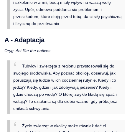
i szkolenie w armii, będą miały wpływ na waszą wolę
życia. Upór, odmowa poddania się problemom i
przeszkodom, które stoją przed tobą, da ci siłę psychiczną
i fizyczną do przetrwania.
A - Adaptacja
Oryg. Act like the natives
Tubylcy i zwierzęta z regionu przystosowali się do
swojego środowiska. Aby poznać okolicę, obserwuj, jak
poruszają się ludzie w ich codziennej rutynie. Kiedy i co
jedzą? Kiedy, gdzie i jak zdobywają jedzenie? Kiedy i
gdzie chodzą po wodę? O której zwykle kładą się spać i
wstają? Te działania są dla ciebie ważne, gdy próbujesz
uniknąć schwytania.
Życie zwierząt w okolicy może również dać ci