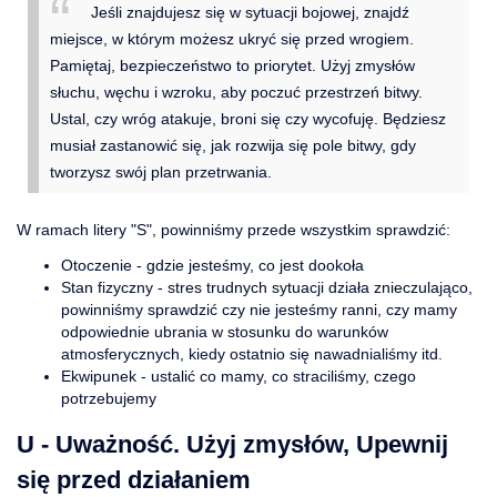
Jeśli znajdujesz się w sytuacji bojowej, znajdź
miejsce, w którym możesz ukryć się przed wrogiem.
Pamiętaj, bezpieczeństwo to priorytet. Użyj zmysłów
słuchu, węchu i wzroku, aby poczuć przestrzeń bitwy.
Ustal, czy wróg atakuje, broni się czy wycofuję. Będziesz
musiał zastanowić się, jak rozwija się pole bitwy, gdy
tworzysz swój plan przetrwania.
W ramach litery "S", powinniśmy przede wszystkim sprawdzić:
Otoczenie - gdzie jesteśmy, co jest dookoła
Stan fizyczny - stres trudnych sytuacji działa znieczulająco,
powinniśmy sprawdzić czy nie jesteśmy ranni, czy mamy
odpowiednie ubrania w stosunku do warunków
atmosferycznych, kiedy ostatnio się nawadnialiśmy itd.
Ekwipunek - ustalić co mamy, co straciliśmy, czego
potrzebujemy
U - Uważność. Użyj zmysłów, Upewnij
się przed działaniem