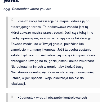
jesteś.
oryg. Remember where you are
Znajdź swoją lokalizację na mapie i odnieś ją do
otaczającego terenu. Ta podstawowa zasada jest tą,
której zawsze musisz przestrzegać. Jeśli są z tobą inne
osoby, upewnij się, że również znają swoją lokalizację.
Zawsze wiedz, kto w Twojej grupie, pojeździe lub
samolocie ma mapę i kompas. Jeśli ta osoba zostanie
zabita, będziesz musiał zabrać jej mapę i kompas. Zwróć
szczególną uwagę na to, gdzie jesteś i dokąd zmierzasz.
Nie polegaj na innych w grupie, aby śledzić trasę.
Nieustannie orientuj się. Zawsze staraj się przynajmniej
ustalić, w jaki sposób Twoja lokalizacja ma się do
lokalizacji:
• Jednostek wroga i obszarów kontrolowanych