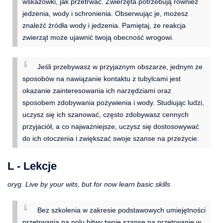
wskazówki, jak przetrwać. Zwierzęta potrzebują również
jedzenia, wody i schronienia. Obserwując je, możesz
znaleźć źródła wody i jedzenia. Pamiętaj, że reakcja
zwierząt może ujawnić twoją obecność wrogowi.
Jeśli przebywasz w przyjaznym obszarze, jednym ze
sposobów na nawiązanie kontaktu z tubylcami jest
okazanie zainteresowania ich narzędziami oraz
sposobem zdobywania pożywienia i wody. Studiując ludzi,
uczysz się ich szanować, często zdobywasz cennych
przyjaciół, a co najważniejsze, uczysz się dostosowywać
do ich otoczenia i zwiększać swoje szanse na przeżycie.
L - Lekcje
oryg. Live by your wits, but for now learn basic skills
Bez szkolenia w zakresie podstawowych umiejętności
przetrwania na polu bitwy twoje szanse na przetrwanie w