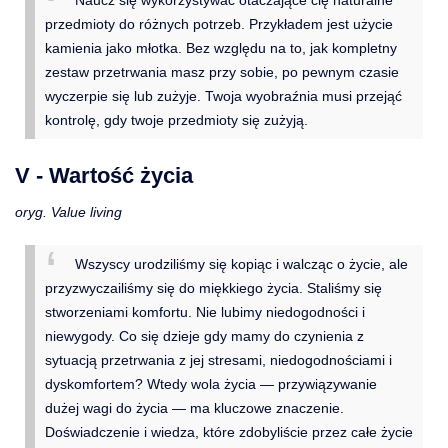
Naucz się wykorzystywać otaczające cię naturalne
przedmioty do różnych potrzeb. Przykładem jest użycie
kamienia jako młotka. Bez względu na to, jak kompletny
zestaw przetrwania masz przy sobie, po pewnym czasie
wyczerpie się lub zużyje. Twoja wyobraźnia musi przejąć
kontrolę, gdy twoje przedmioty się zużyją.
V - Wartość życia
oryg. Value living
Wszyscy urodziliśmy się kopiąc i walcząc o życie, ale
przyzwyczailiśmy się do miękkiego życia. Staliśmy się
stworzeniami komfortu. Nie lubimy niedogodności i
niewygody. Co się dzieje gdy mamy do czynienia z
sytuacją przetrwania z jej stresami, niedogodnościami i
dyskomfortem? Wtedy wola życia — przywiązywanie
dużej wagi do życia — ma kluczowe znaczenie.
Doświadczenie i wiedza, które zdobyliście przez całe życie