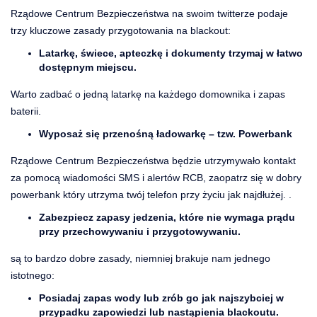
Rządowe Centrum Bezpieczeństwa na swoim twitterze podaje
trzy kluczowe zasady przygotowania na blackout:
Latarkę, świece, apteczkę i dokumenty trzymaj w łatwo
dostępnym miejscu.
Warto zadbać o jedną latarkę na każdego domownika i zapas
baterii.
Wyposaż się przenośną ładowarkę – tzw. Powerbank
Rządowe Centrum Bezpieczeństwa będzie utrzymywało kontakt
za pomocą wiadomości SMS i alertów RCB, zaopatrz się w dobry
powerbank który utrzyma twój telefon przy życiu jak najdłużej. .
Zabezpiecz zapasy jedzenia, które nie wymaga prądu
przy przechowywaniu i przygotowywaniu.
są to bardzo dobre zasady, niemniej brakuje nam jednego
istotnego:
Posiadaj zapas wody lub zrób go jak najszybciej w
przypadku zapowiedzi lub nastąpienia blackoutu.