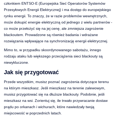
członkiem ENTSO-E (Europejska Sieć Operatorów Systemów
Przesyłowych Energii Elektrycznej) i ma dostęp do europejskiego
rynku energii. To znaczy, że w razie problemów wewnętrznych,
może dokupić energie elektryczną od jednego z wielu partnerów -
co może przełożyć się na jej cenę, ale zmniejsza zagrożenie
blackoutem. Prowadzone są również
badania
i wdrażane
rozwiązania wpływające na synchronizację energii elektrycznej.
Mimo to, w przypadku skoordynowanego sabotażu, innego
rodzaju ataku lub większego przeciążenia sieci blackouty są
niewykluczone.
Jak się przygotować
Przede wszystkim, musisz poznać zagrożenia dotyczące terenu
na którym mieszkasz. Jeśli mieszkasz na terenie zalewowym,
musisz przygotować się na dłuższe blackouty. Podobnie, jeśli
mieszkasz na wsi. Zorientuj się, ile trwało przywracanie dostaw
prądu po orkanach i wichurach, które nawiedzały twoją
miejscowość w poprzednich latach.