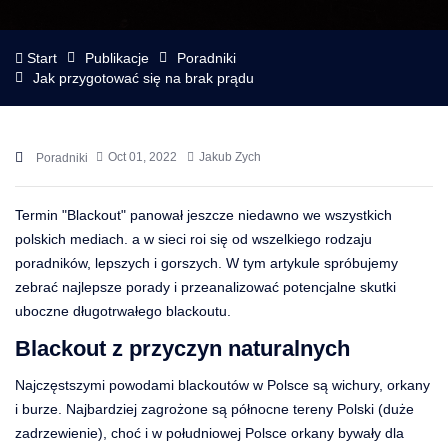
Start
Publikacje
Poradniki
Jak przygotować się na brak prądu
Oct 01, 2022
Jakub Zych
Poradniki
Termin "Blackout" panował jeszcze niedawno we wszystkich
polskich mediach. a w sieci roi się od wszelkiego rodzaju
poradników, lepszych i gorszych. W tym artykule spróbujemy
zebrać najlepsze porady i przeanalizować potencjalne skutki
uboczne długotrwałego blackoutu.
Blackout z przyczyn naturalnych
Najczęstszymi powodami blackoutów w Polsce są wichury, orkany
i burze. Najbardziej zagrożone są północne tereny Polski (duże
zadrzewienie), choć i w południowej Polsce orkany bywały dla