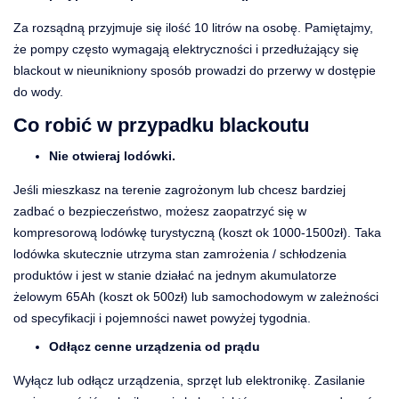
Za rozsądną przyjmuje się ilość 10 litrów na osobę. Pamiętajmy,
że pompy często wymagają elektryczności i przedłużający się
blackout w nieunikniony sposób prowadzi do przerwy w dostępie
do wody.
Co robić w przypadku blackoutu
Nie otwieraj lodówki.
Jeśli mieszkasz na terenie zagrożonym lub chcesz bardziej
zadbać o bezpieczeństwo, możesz zaopatrzyć się w
kompresorową lodówkę turystyczną (koszt ok 1000-1500zł). Taka
lodówka skutecznie utrzyma stan zamrożenia / schłodzenia
produktów i jest w stanie działać na jednym akumulatorze
żelowym 65Ah (koszt ok 500zł) lub samochodowym w zależności
od specyfikacji i pojemności nawet powyżej tygodnia.
Odłącz cenne urządzenia od prądu
Wyłącz lub odłącz urządzenia, sprzęt lub elektronikę. Zasilanie