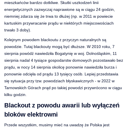
mieszkańców bardzo dotkliwe. Skutki uszkodzeń linii
energetycznych zazwyczaj naprawione są w ciągu 24 godzin,
niemniej zdarza się że trwa to dłużej (np. w 2011 w powiecie
kartuskim przywracanie prądu w niektórych miejscowościach
trwało 3 doby).
Kolejnym powodem blackoutu z przyczyn naturalnych są
powodzie. Tutaj blackouty mogą być dłuższe. W 2010 roku, 7
sierpnia powódź nawiedziła Bogatynię w woj. Dolnośląskim, 11
sierpnia nadal 4 tysiące gospodarstw domowych pozostawało bez
prądu, w nocy 14 sierpnia okolicę ponownie nawiedziła burza i
ponownie odcięła od prądu 13 tysięcy osób. Lepiej przedstawia
się sytuacja przy tzw. powodziach błyskawicznych - w 2022 w
Tarnowskich Górach prąd po takiej powodzi przywrócono w ciągu
kilku godzin.
Blackout z powodu awarii lub wyłączeń
bloków elektrowni
Przede wszystkim, musimy mieć na uwadzę że Polska jest