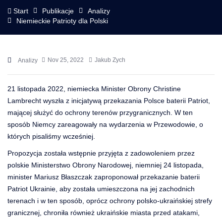
Start
Publikacje
Analizy
Niemieckie Patrioty dla Polski
Nov 25, 2022
Jakub Zych
Analizy
21 listopada 2022, niemiecka Minister Obrony Christine
Lambrecht wyszła z inicjatywą przekazania Polsce baterii Patriot,
mającej służyć do ochrony terenów przygranicznych. W ten
sposób Niemcy zareagowały na wydarzenia w Przewodowie, o
których
pisaliśmy wcześniej
.
Propozycja została wstępnie przyjęta z zadowoleniem przez
polskie Ministerstwo Obrony Narodowej, niemniej 24 listopada,
minister Mariusz Błaszczak zaproponował przekazanie baterii
Patriot Ukrainie, aby została umieszczona na jej zachodnich
terenach i w ten sposób, oprócz ochrony polsko-ukraińskiej strefy
granicznej, chroniła również ukraińskie miasta przed atakami,