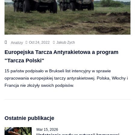
Oct 24, 2022
Jakub Zych
Analizy
Europejska Tarcza Antyrakietowa a program
"Tarcza Polski"
15 państw podpisało w Brukseli list intencyjny w sprawie
opracowania europejskiej tarczy antyrakietowej. Polska, Włochy i
Francja nie złożyły swoich podpisów.
Ostatnie publikacje
Mar 15, 2026
Uzdatnianie wody w sytuacji kryzysowej