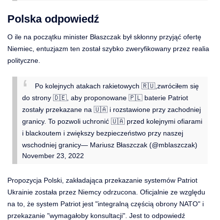
Polska odpowiedź
O ile na początku minister Błaszczak był skłonny przyjąć ofertę
Niemiec, entuzjazm ten został szybko zweryfikowany przez realia
polityczne.
Po kolejnych atakach rakietowych 🇷🇺,zwróciłem się
do strony 🇩🇪, aby proponowane 🇵🇱 baterie Patriot
zostały przekazane na 🇺🇦 i rozstawione przy zachodniej
granicy. To pozwoli uchronić 🇺🇦 przed kolejnymi ofiarami
i blackoutem i zwiększy bezpieczeństwo przy naszej
wschodniej granicy
— Mariusz Błaszczak (@mblaszczak)
November 23, 2022
Propozycja Polski, zakładająca przekazanie systemów Patriot
Ukrainie została przez Niemcy odrzucona. Oficjalnie ze względu
na to, że system Patriot jest "integralną częścią obrony NATO" i
przekazanie "wymagałoby konsultacji". Jest to odpowiedź