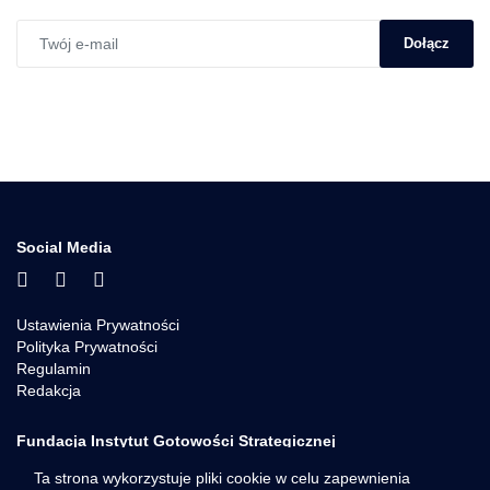
Dołącz
Social Media
Ustawienia Prywatności
Polityka Prywatności
Regulamin
Redakcja
Fundacja Instytut Gotowości Strategicznej
REGON: 523069656
Ta strona wykorzystuje pliki cookie w celu zapewnienia