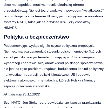
chce mu zapobiec, musi wzmocnić ukraińską obronę
przeciwlotniczą. Nie jest też prawdziwym powodem "wyjątkowość"
tego uzbrojenia - na terenie Ukrainy już pracują równie unikatowe
systemy NATO, takie jak na przykład Iris-T czy chociażby
HIMARS.
Polityka a bezpieczeństwo
Podsumowując, wydaje się, że czysto polityczna propozycja
Niemiec, mająca załagodzić stosunki polsko-niemieckie (których
kształt jest kluczowym tematem trwającej w Polsce kampanii
wyborczej) i poprawić swój obraz wśród polskiego społeczeństwa,
nie jest na rękę polskiemu rządowi, budującemu kapitał polityczny
na kwestiach reparacji, polityki klimatycznej UE i budowie
elektrowni atomowych - tematach w których Polska i Niemcy
zajmują przeciwne stanowiska.
Aktualizacja 25.11.2022
Szef NATO, Jon Stoltenberg powiedział, że kwestia przekazania